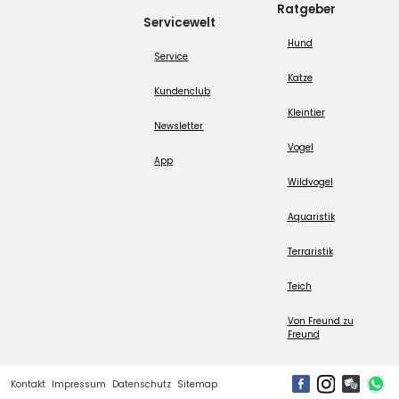
Ratgeber
Servicewelt
Hund
Service
Katze
Kundenclub
Kleintier
Newsletter
Vogel
App
Wildvogel
Aquaristik
Terraristik
Teich
Von Freund zu
Freund
Kontakt
Impressum
Datenschutz
Sitemap