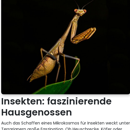
Insekten: faszinierende
Hausgenossen
Auch das Schaffen eines Mikrokosmos für Insekten weckt unte
Terrarianern große Faszination. Ob Heuschrecke, Käfer oder