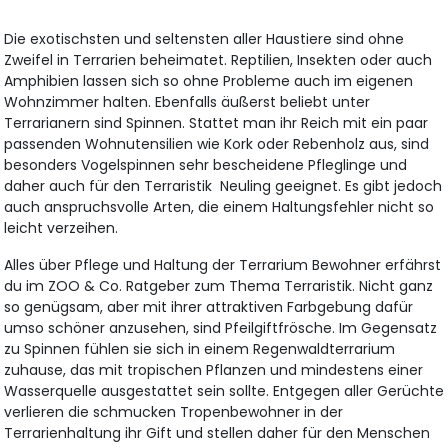
Die exotischsten und seltensten aller Haustiere sind ohne
Zweifel in Terrarien beheimatet. Reptilien, Insekten oder auch
Amphibien lassen sich so ohne Probleme auch im eigenen
Wohnzimmer halten. Ebenfalls äußerst beliebt unter
Terrarianern sind Spinnen. Stattet man ihr Reich mit ein paar
passenden Wohnutensilien wie Kork oder Rebenholz aus, sind
besonders Vogelspinnen sehr bescheidene Pfleglinge und
daher auch für den Terraristik Neuling geeignet. Es gibt jedoch
auch anspruchsvolle Arten, die einem Haltungsfehler nicht so
leicht verzeihen.
Alles über Pflege und Haltung der Terrarium Bewohner erfährst
du im ZOO & Co. Ratgeber zum Thema Terraristik. Nicht ganz
so genügsam, aber mit ihrer attraktiven Farbgebung dafür
umso schöner anzusehen, sind Pfeilgiftfrösche. Im Gegensatz
zu Spinnen fühlen sie sich in einem Regenwaldterrarium
zuhause, das mit tropischen Pflanzen und mindestens einer
Wasserquelle ausgestattet sein sollte. Entgegen aller Gerüchte
verlieren die schmucken Tropenbewohner in der
Terrarienhaltung ihr Gift und stellen daher für den Menschen