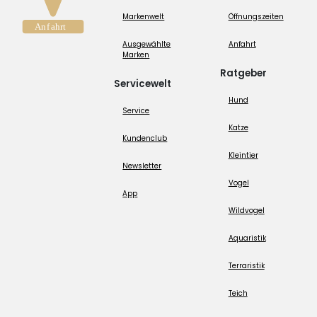
Markenwelt
Öffnungszeiten
Ausgewählte
Anfahrt
Marken
Ratgeber
Servicewelt
Hund
Service
Katze
Kundenclub
Kleintier
Newsletter
Vogel
App
Wildvogel
Aquaristik
Terraristik
Teich