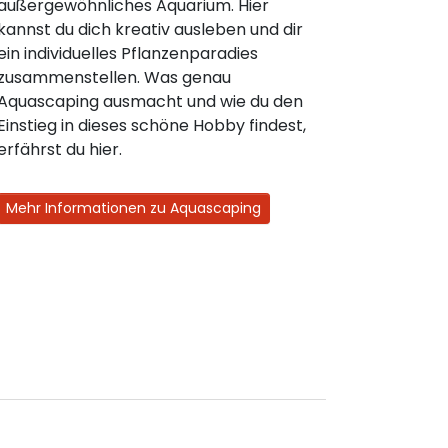
außergewöhnliches Aquarium. Hier
kannst du dich kreativ ausleben und dir
ein individuelles Pflanzenparadies
zusammenstellen. Was genau
Aquascaping ausmacht und wie du den
Einstieg in dieses schöne Hobby findest,
erfährst du hier.
Mehr Informationen zu Aquascaping