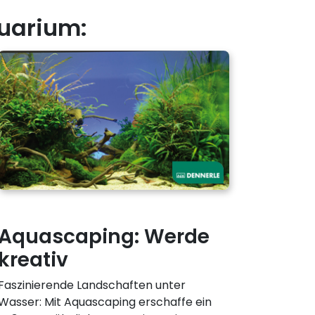
uarium:
Aquascaping: Werde
kreativ
Faszinierende Landschaften unter
Wasser: Mit Aquascaping erschaffe ein