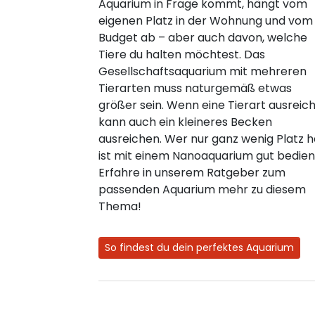
Aquarium in Frage kommt, hängt vom
eigenen Platz in der Wohnung und vom
Budget ab – aber auch davon, welche
Tiere du halten möchtest. Das
Gesellschaftsaquarium mit mehreren
Tierarten muss naturgemäß etwas
größer sein. Wenn eine Tierart ausreich
kann auch ein kleineres Becken
ausreichen. Wer nur ganz wenig Platz h
ist mit einem Nanoaquarium gut bedien
Erfahre in unserem Ratgeber zum
passenden Aquarium mehr zu diesem
Thema!
So findest du dein perfektes Aquarium