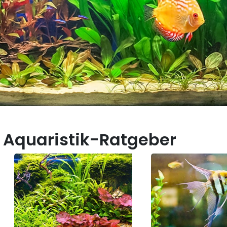
 Aquaristik-Ratgeber