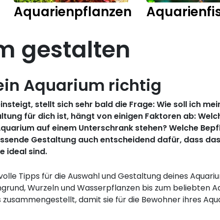
Aquarienpflanzen
Aquarienfi
m gestalten
ein Aquarium richtig
steigt, stellt sich sehr bald die Frage: Wie soll ich m
ung für dich ist, hängt von einigen Faktoren ab: Wel
Aquarium auf einem Unterschrank stehen? Welche Bepflan
 passende Gestaltung auch entscheidend dafür, dass d
 ideal sind.
olle Tipps für die Auswahl und Gestaltung deines Aquariu
ngrund, Wurzeln und Wasserpflanzen bis zum beliebten Aq
s zusammengestellt, damit sie für die Bewohner ihres Aqu