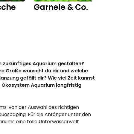
sche
Garnele & Co.
Fisch
ein zukünftiges Aquarium gestalten?
che Größe wünscht du dir und welche
zung gefällt dir? Wie viel Zeit kannst
as Ökosystem Aquarium langfristig
ms: von der Auswahl des richtigen
uascaping. Für die Anfänger unter den
ariums eine tolle Unterwasserwelt