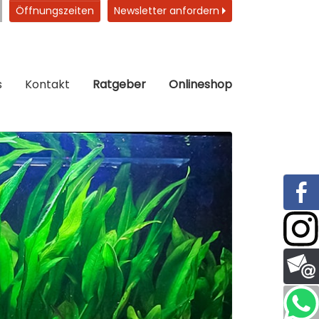
Öffnungszeiten
Newsletter anfordern
s
Kontakt
Ratgeber
Onlineshop