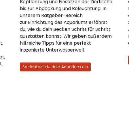
Bepflanzung und Einsetzen der Zierfische
bis zur Abdeckung und Beleuchtung: In
unserem Ratgeber-Bereich
zur Einrichtung des Aquariums erfährst
du, wie du dein Becken Schritt für Schritt
ausstatten kannst. Wir geben außerdem
t,
hilfreiche Tipps für eine perfekt
inszenierte Unterwasserwelt.
at,
t.
So richtest du dein Aquarium ein