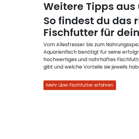
Weitere Tipps aus
So findest du das r
Fischfutter für dei
Vom Allesfresser bis zum Nahrungsspezi
Aquarienfisch benötigt für seine erfolg
hochwertiges und nahrhaftes Fischfutt
gibt und welche Vorteile sie jeweils hab
Mehr über Fischfutter erfahren