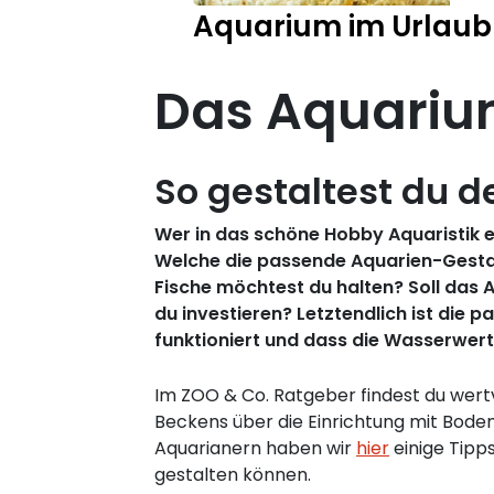
Aquarium im Urlaub
Das Aquariu
So gestaltest du d
Wer in das schöne Hobby Aquaristik ein
Welche die passende Aquarien-Gestalt
Fische möchtest du halten? Soll das 
du investieren? Letztendlich ist die
funktioniert und dass die Wasserwerte
Im ZOO & Co. Ratgeber findest du wertv
Beckens über die Einrichtung mit Bode
Aquarianern haben wir
hier
einige Tipp
gestalten können.