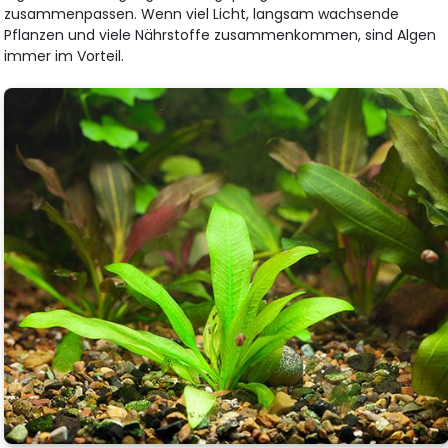
zusammenpassen. Wenn viel Licht, langsam wachsende
Pflanzen und viele Nährstoffe zusammenkommen, sind Algen
immer im Vorteil.