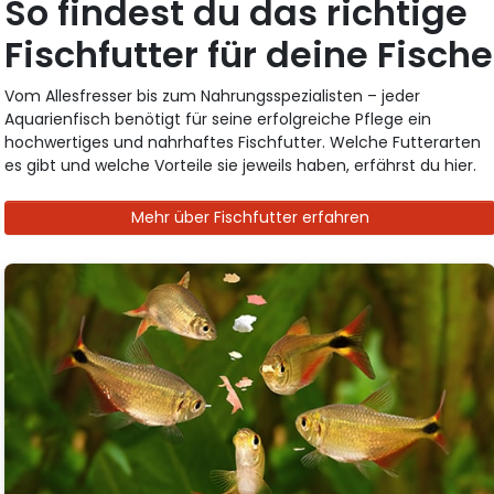
So findest du das richtige
Fischfutter für deine Fische
Vom Allesfresser bis zum Nahrungsspezialisten – jeder
Aquarienfisch benötigt für seine erfolgreiche Pflege ein
hochwertiges und nahrhaftes Fischfutter. Welche Futterarten
es gibt und welche Vorteile sie jeweils haben, erfährst du hier.
Mehr über Fischfutter erfahren