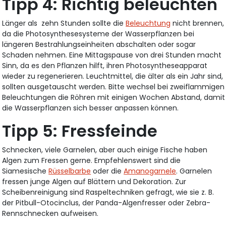
Tipp 4: Richtig beleuchten
Länger als zehn Stunden sollte die
Beleuchtung
nicht brennen,
da die Photosynthesesysteme der Wasserpflanzen bei
längeren Bestrahlungseinheiten abschalten oder sogar
Schaden nehmen. Eine Mittagspause von drei Stunden macht
Sinn, da es den Pflanzen hilft, ihren Photosyntheseapparat
wieder zu regenerieren. Leuchtmittel, die älter als ein Jahr sind,
sollten ausgetauscht werden. Bitte wechsel bei zweiflammigen
Beleuchtungen die Röhren mit einigen Wochen Abstand, damit
die Wasserpflanzen sich besser anpassen können.
Tipp 5: Fressfeinde
Schnecken, viele Garnelen, aber auch einige Fische haben
Algen zum Fressen gerne. Empfehlenswert sind die
Siamesische
Rüsselbarbe
oder die
Amanogarnele
. Garnelen
fressen junge Algen auf Blättern und Dekoration. Zur
Scheibenreinigung sind Raspeltechniken gefragt, wie sie z. B.
der Pitbull-Otocinclus, der Panda-Algenfresser oder Zebra-
Rennschnecken aufweisen.