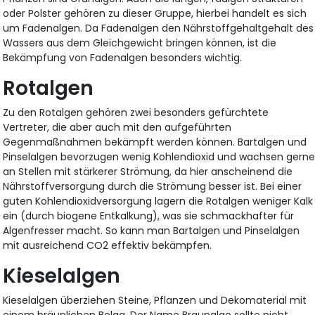
oder Polster gehören zu dieser Gruppe, hierbei handelt es sich
um Fadenalgen. Da Fadenalgen den Nährstoffgehaltgehalt des
Wassers aus dem Gleichgewicht bringen können, ist die
Bekämpfung von Fadenalgen besonders wichtig.
Rotalgen
Zu den Rotalgen gehören zwei besonders gefürchtete
Vertreter, die aber auch mit den aufgeführten
Gegenmaßnahmen bekämpft werden können. Bartalgen und
Pinselalgen bevorzugen wenig Kohlendioxid und wachsen gern
an Stellen mit stärkerer Strömung, da hier anscheinend die
Nährstoffversorgung durch die Strömung besser ist. Bei einer
guten Kohlendioxidversorgung lagern die Rotalgen weniger Kalk
ein (durch biogene Entkalkung), was sie schmackhafter für
Algenfresser macht. So kann man Bartalgen und Pinselalgen
mit ausreichend CO2 effektiv bekämpfen.
Kieselalgen
Kieselalgen überziehen Steine, Pflanzen und Dekomaterial mit
einem bräunlichen Belag. Der Name Braunalge sollte nicht