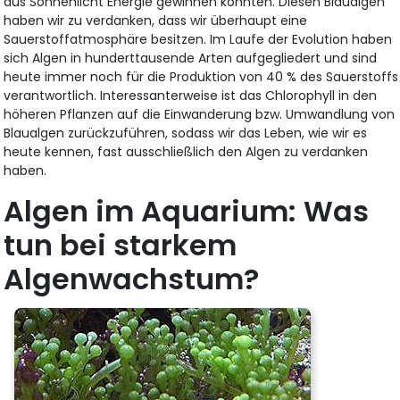
aus Sonnenlicht Energie gewinnen konnten. Diesen Blaualgen
haben wir zu verdanken, dass wir überhaupt eine
Sauerstoffatmosphäre besitzen. Im Laufe der Evolution haben
sich Algen in hunderttausende Arten aufgegliedert und sind
heute immer noch für die Produktion von 40 % des Sauerstoffs
verantwortlich. Interessanterweise ist das Chlorophyll in den
höheren Pflanzen auf die Einwanderung bzw. Umwandlung von
Blaualgen zurückzuführen, sodass wir das Leben, wie wir es
heute kennen, fast ausschließlich den Algen zu verdanken
haben.
Algen im Aquarium: Was
tun bei starkem
Algenwachstum?