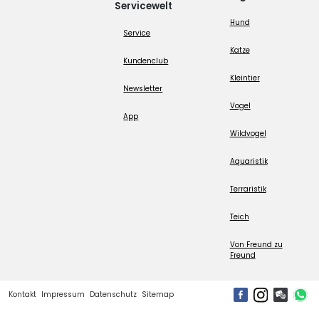
Servicewelt
Hund
Service
Katze
Kundenclub
Kleintier
Newsletter
Vogel
App
Wildvogel
Aquaristik
Terraristik
Teich
Von Freund zu
Freund
Kontakt
Impressum
Datenschutz
Sitemap