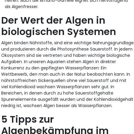
helfen. Auch die Amano-Garnele eignet sich hervorragend
als Algenfresser.
Der Wert der Algen in
biologischen Systemen
Algen binden Nährstoffe, sind eine wichtige Nahrungsgrundlage
und produzieren durch die Photosynthese Sauerstoff. In jedem
Ökosystem sind sie vertreten und haben wichtige biologische
Aufgaben. In unseren Aquarien stehen Algen in direkter
Konkurrenz zu den gepflegten Wasserpflanzen: Ein
Wettbewerb, den man auch in der Natur beobachten kann. In
nährstoffreichen Sickerquellen ohne viel Sauerstoff und mit
viel Kohlendioxid wachsen Wasserpflanzen sehr gut. In
Bereichen, in denen durch zu hohe Sauerstoffgehalte
Spurenelemente ausgefällt wurden und der Kohlendioxidgehalt
niedrig ist, wachsen Algen besser als Wasserpflanzen.
5 Tipps zur
Algenbekämpfung im