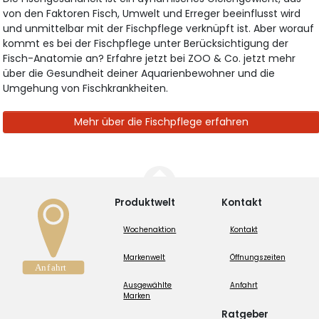
von den Faktoren Fisch, Umwelt und Erreger beeinflusst wird
und unmittelbar mit der Fischpflege verknüpft ist. Aber worauf
kommt es bei der Fischpflege unter Berücksichtigung der
Fisch-Anatomie an? Erfahre jetzt bei ZOO & Co. jetzt mehr
über die Gesundheit deiner Aquarienbewohner und die
Umgehung von Fischkrankheiten.
Mehr über die Fischpflege erfahren
Produktwelt
Kontakt
Wochenaktion
Kontakt
Markenwelt
Öffnungszeiten
Ausgewählte
Anfahrt
Marken
Ratgeber