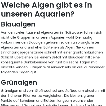
Welche Algen gibt es in
unseren Aquarien?
Blaualgen
Von den vielen tausend Algenarten im Süßwasser fühlen sich
nicht alle Gruppen in unseren Aquarien wohl. Die häufig
vorkommenden Blaualgen gehören zu den ursprünglichsten
Algenarten und sind eher Bakterien als Algen. Sie können
Einrichtungsgegenstände schnell mit einer grünlichbläulichen
Schicht überziehen. Bei einem Befall mit Blaualgen hilft eine
konsequente Dunkelperiode von fünf bis sechs Tagen mit
anschließenden 50%igen Wasserwechseln an drei aufeinander
folgenden Tagen gut.
Grünalgen
Grünalgen sind vom Stoffwechsel und Aufbau am ehesten mit
den höheren Pflanzen zu vergleichen. Die kleinen, grünen
Punkte auf Scheiben und Blättern langsam wachsender
Pflanzen sind Grünalgen. Auch die langen, fädigen Strukturen