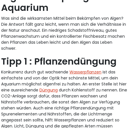
Aquarium
Was sind die wirksamsten Mittel beim Bekämpfen von Algen?
Die Antwort fällt ganz leicht, wenn man sich die Verhältnisse in
der Natur anschaut. Ein niedriges Schadstoffniveau, gutes
Pflanzenwachstum und ein kontrollierter Fischbesatz machen
den Pflanzen das Leben leicht und den Algen das Leben
schwer.
Tipp 1 : Pflanzendüngung
Konkurrenz durch gut wachsende
Wasserpflanzen
ist das
einfachste und von der Optik her schönste Mittel, um dein
Aquarium möglichst algenfrei zu halten. An erster Stelle ist hier
eine ausreichende
Düngung
durch Kohlenstoff zu nennen. Eine
CO2-Anlage sorgt dafür, dass Pflanzen wachsen und
Nährstoffe verbrauchen, die sonst den Algen zur Verfügung
stehen würden. Auch eine richtige Pflanzendüngung mit
Spurenelementen und Nährstoffen, die der Lichtmenge
angepasst sein sollte, hilft Wasserpflanzen und reduziert so
Algen. Licht, Düngung und die gepflegten Arten müssen