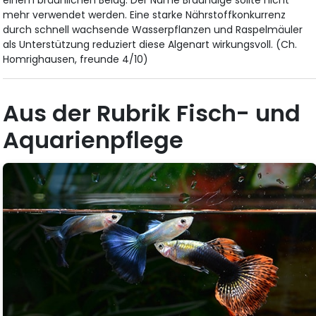
mehr verwendet werden. Eine starke Nährstoffkonkurrenz
durch schnell wachsende Wasserpflanzen und Raspelmäuler
als Unterstützung reduziert diese Algenart wirkungsvoll. (Ch.
Homrighausen, freunde 4/10)
Aus der Rubrik Fisch- und
Aquarienpflege