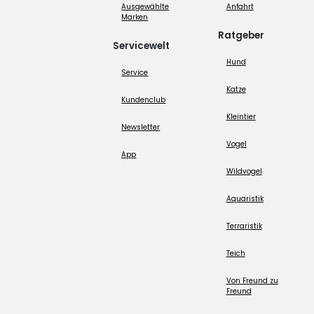
Ausgewählte
Anfahrt
Marken
Ratgeber
Servicewelt
Hund
Service
Katze
Kundenclub
Kleintier
Newsletter
Vogel
App
Wildvogel
Aquaristik
Terraristik
Teich
Von Freund zu
Freund