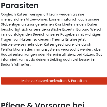
Parasiten
Obgleich Katzen weniger oft krank werden als ihre
menschlichen Mitbewohner, können natürlich auch unsere
Stubentiger an unangenehmen Krankheiten leiden. Daher
beschäftigt sich unsere tierärztliche Expertin Barbara Welsch
im nachfolgenden Bereich unseres Ratgebers mit wichtigen
Fragen von Haltern zu diesem Thema. Erfahre jetzt
beispielsweise mehr über Katzengeschwüre, die durch
Fehlfunktionen des Immunsystems verursacht werden, über
Hautpilzerkrankungen oder Niereninsuffizienz bei Katzen. Gut
informiert kannst du deinem Liebling auch viel besser im
Bedarfsfall helfen.
Mehr zu Katzenkrankheiten & Parasiten
Pflege & Vorsorge bei