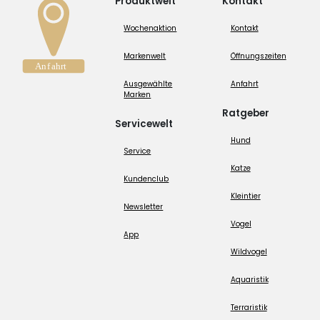
Produktwelt
Kontakt
Wochenaktion
Kontakt
Markenwelt
Öffnungszeiten
Ausgewählte
Anfahrt
Marken
Ratgeber
Servicewelt
Hund
Service
Katze
Kundenclub
Kleintier
Newsletter
Vogel
App
Wildvogel
Aquaristik
Terraristik