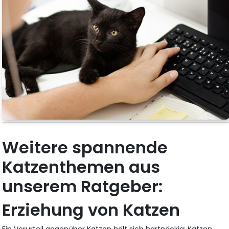
Weitere spannende
Katzenthemen aus
unserem Ratgeber:
Erziehung von Katzen
Ein Vorurteil gegenüber Katzen hält sich hartnäckig: Katzen